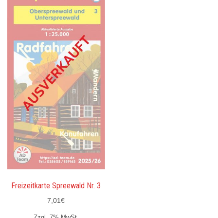
Freizeitkarte Spreewald Nr. 3
7,01
€
Zzgl. 7% MwSt.