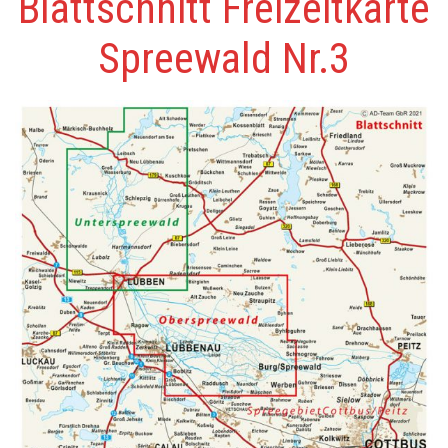
Blattschnitt Freizeitkarte
Spreewald Nr.3